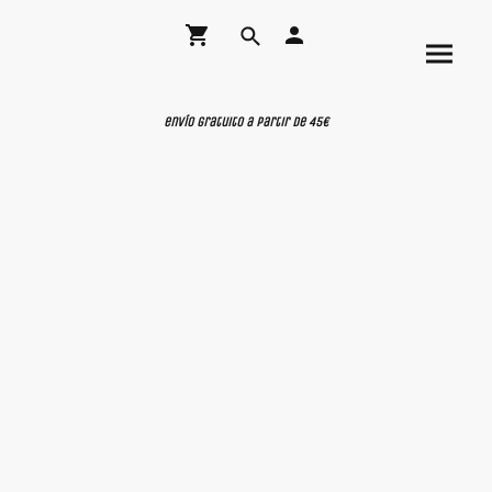
envío gratuito a partir de 45€