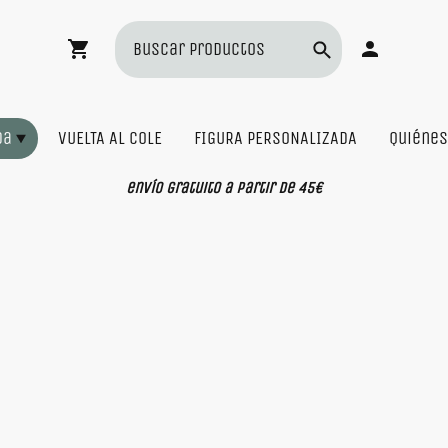
da
VUELTA AL COLE
FIGURA PERSONALIZADA
Quiéne
envío gratuito a partir de 45€