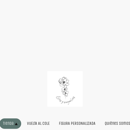
Tienda
VUELTA AL COLE
FIGURA PERSONALIZADA
Quiénes somo