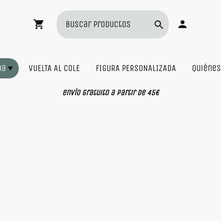
da
VUELTA AL COLE
FIGURA PERSONALIZADA
Quiéne
envío gratuito a partir de 45€