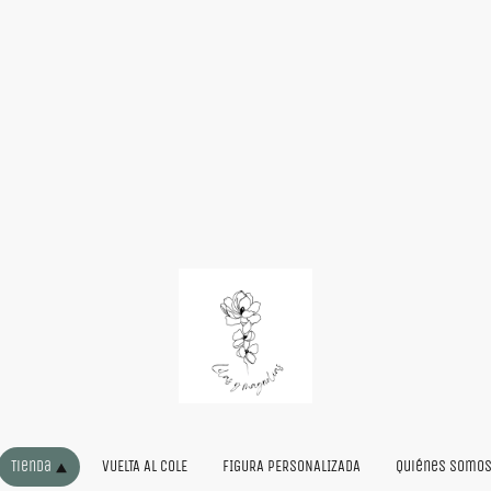
Tienda
VUELTA AL COLE
FIGURA PERSONALIZADA
Quiénes somo